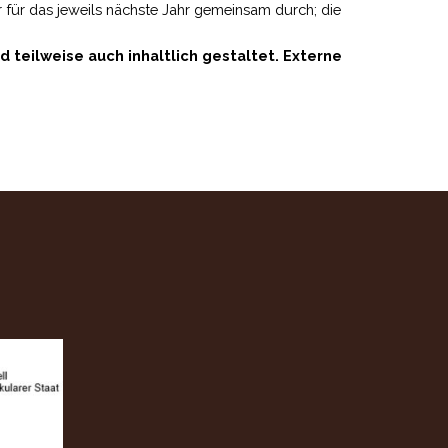
 für das jeweils nächste Jahr gemeinsam durch; die
 teilweise auch inhaltlich gestaltet. Externe