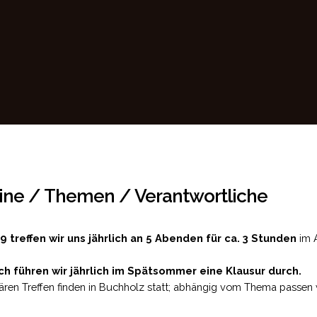
ine / Themen / Verantwortliche
9 treffen wir uns jährlich an 5 Abenden für ca. 3 Stunden
im A
ch führen wir jährlich im Spätsommer eine Klausur durch.
ären Treffen finden in Buchholz statt; abhängig vom Thema passen w