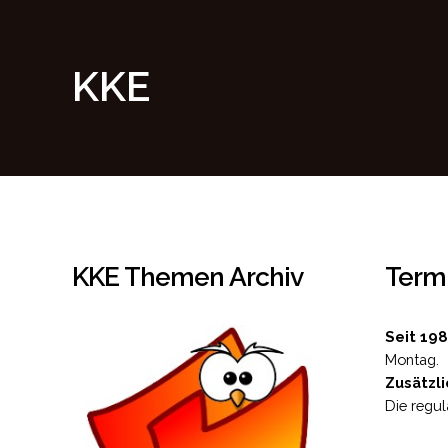
KKE
KKE Themen Archiv
Term
Seit 198
Montag.
Zusätzli
Die regul