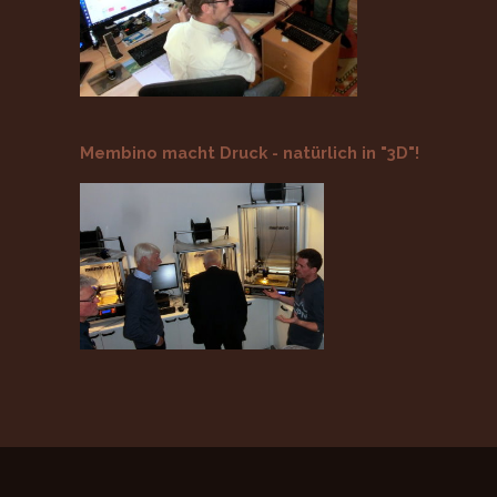
Membino macht Druck - natürlich in "3D"!